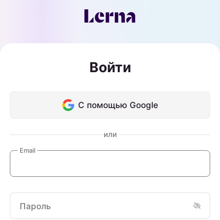
Войти
С помощью Google
или
Email
Пароль