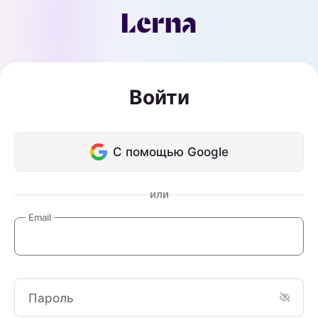
Войти
С помощью Google
или
Email
Пароль