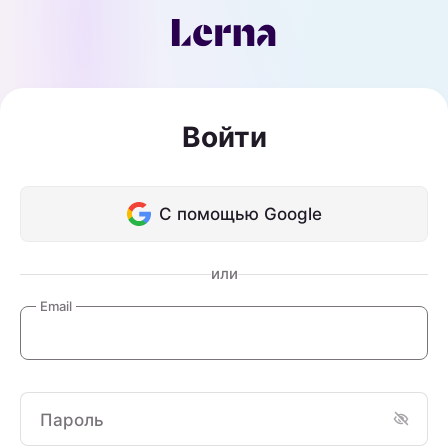
Войти
С помощью Google
или
Email
Пароль