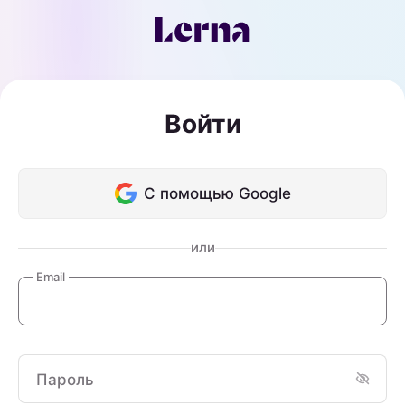
Войти
С помощью Google
или
Email
Пароль