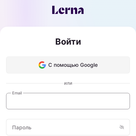
Войти
С помощью Google
или
Email
Пароль