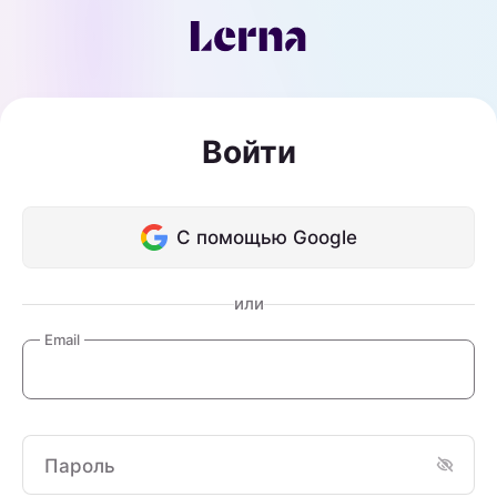
Войти
С помощью Google
или
Email
Пароль