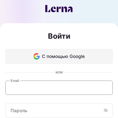
Войти
С помощью Google
или
Email
Пароль